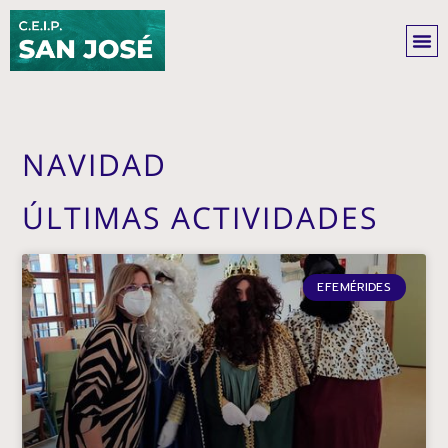
Ir
al
contenido
NAVIDAD
ÚLTIMAS ACTIVIDADES
EFEMÉRIDES