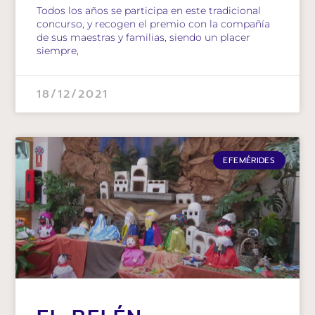
Todos los años se participa en este tradicional
concurso, y recogen el premio con la compañía
de sus maestras y familias, siendo un placer
siempre,
18/12/2021
EFEMÉRIDES