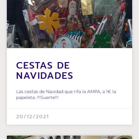
CESTAS DE
NAVIDADES
Las cestas de Navidad que rifa la AMPA, a 1€ la
papeleta. !!!Suerte!!!
20/12/2021