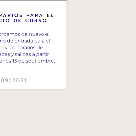
RARIOS PARA EL
ICIO DE CURSO
ordamos de nuevo el
rio de entrada para el
0, y los horarios de
adas y salidas a partir
lunes 13 de septiembre.
/09/2021