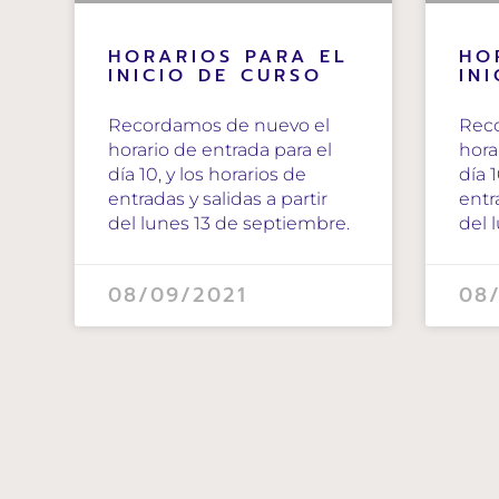
HORARIOS PARA EL
HO
INICIO DE CURSO
IN
Recordamos de nuevo el
Rec
horario de entrada para el
hora
día 10, y los horarios de
día 1
entradas y salidas a partir
entr
del lunes 13 de septiembre.
del 
08/09/2021
08