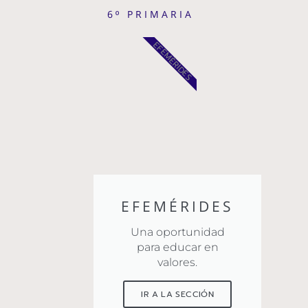
6º PRIMARIA
EFEMÉRIDES
EFEMÉRIDES
Una oportunidad
para educar en
valores.
IR A LA SECCIÓN