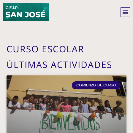
Ir
al
contenido
CURSO ESCOLAR
ÚLTIMAS ACTIVIDADES
COMIENZO DE CURSO