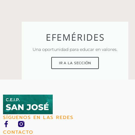
EFEMÉRIDES
Una oportunidad para educar en valores.
IR A LA SECCIÓN
SÍGUENOS EN LAS REDES
F
a
CONTACTO