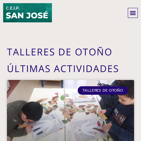
Ir
al
contenido
TALLERES DE OTOÑO
ÚLTIMAS ACTIVIDADES
TALLERES DE OTOÑO