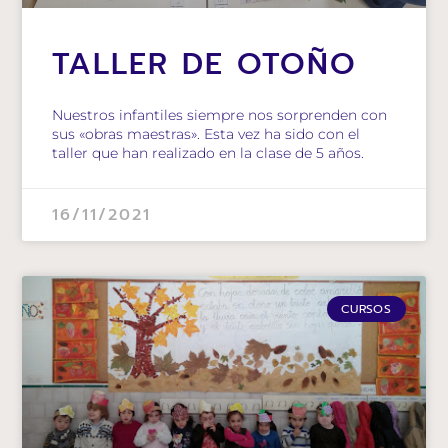
TALLER DE OTOÑO
Nuestros infantiles siempre nos sorprenden con
sus «obras maestras». Esta vez ha sido con el
taller que han realizado en la clase de 5 años.
16/11/2021
CURSOS