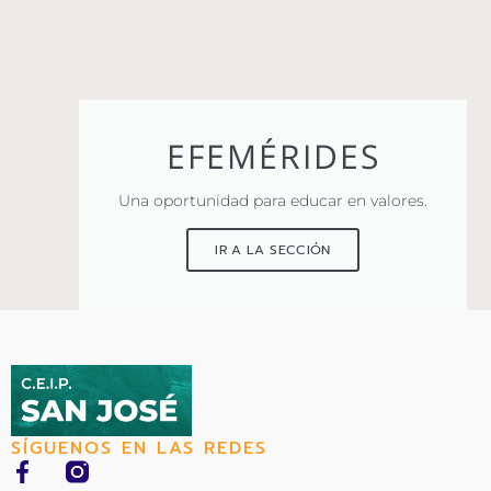
EFEMÉRIDES
Una oportunidad para educar en valores.
IR A LA SECCIÓN
SÍGUENOS EN LAS REDES
F