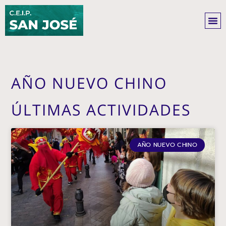
Ir
al
contenido
AÑO NUEVO CHINO
ÚLTIMAS ACTIVIDADES
AÑO NUEVO CHINO