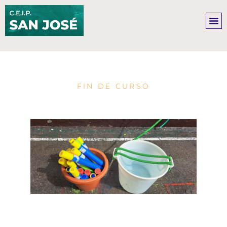
Ir
al
contenido
FIN DE CURSO