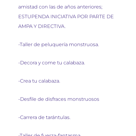
amistad con las de años anteriores;
ESTUPENDA INICIATIVA POR PARTE DE
AMPA Y DIRECTIVA.
-Taller de peluquería monstruosa.
-Decora y come tu calabaza.
-Crea tu calabaza.
-Desfile de disfraces monstruosos
-Carrera de tarántulas.
-Taller de fuerza-fantasma.