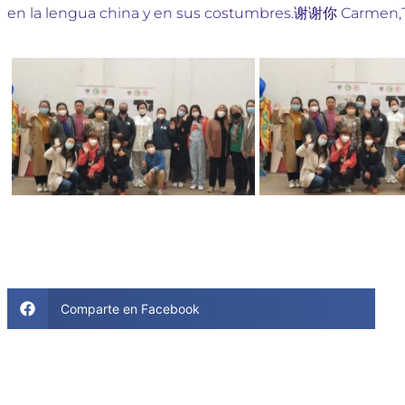
en la lengua china y en sus costumbres.谢谢你 Carmen
Comparte en Facebook