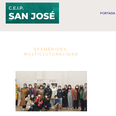
Ir
al
PORTADA
contenido
EFEMÉRIDES
,
MULTICULTURALIDAD