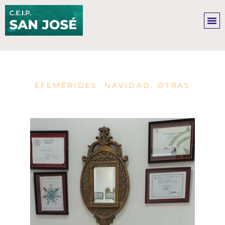
Ir
al
contenido
EFEMÉRIDES
,
NAVIDAD
,
OTRAS