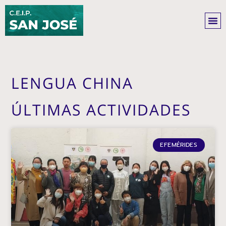
Ir
al
contenido
LENGUA CHINA
ÚLTIMAS ACTIVIDADES
EFEMÉRIDES